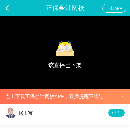
正保会计网校
下载APP
2024年税务师考后点评-财务与会计
预告
该直播已下架
点击下载正保会计网校APP，直播提醒不错过
+关注
赵玉宝