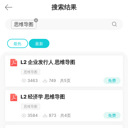
搜索结果
思维导图
最热
最新
L2 企业发行人 思维导图
思维导图
免费
3463
749
共5页
L2 经济学 思维导图
思维导图
免费
3584
873
共4页