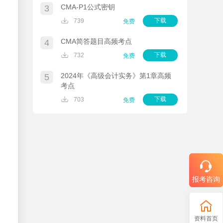
CMA-P1公式密钥
3
下载
739
免费
CMA简答题目高频考点
4
下载
732
免费
2024年《高级会计实务》第1章高频
5
考点
下载
703
免费
报考咨询
资料首页