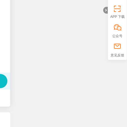
APP 下载
公众号
折
意见反馈
叠