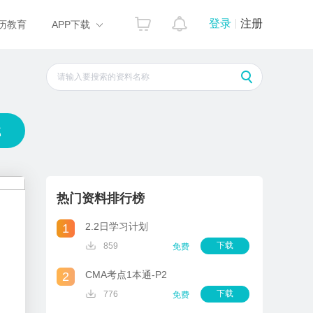
登录
注册
历教育
APP下载
载
热门资料排行榜
2.2日学习计划
1
下载
859
免费
CMA考点1本通-P2
2
下载
776
免费