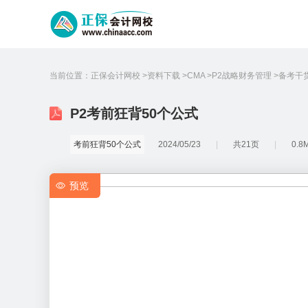
当前位置：
正保会计网校
资料下载
CMA
P2战略财务管理
备考干
P2考前狂背50个公式
考前狂背50个公式
2024/05/23
共21页
0.8
预览