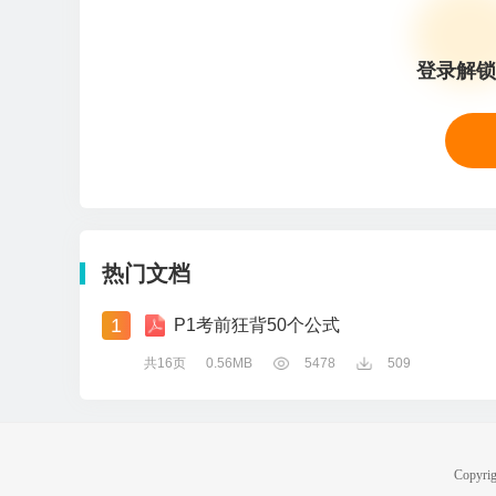
登录解锁
热门文档
1
P1考前狂背50个公式
共16页
0.56MB
5478
509