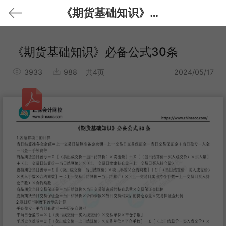
《期货基础知识》必备公式30条
《期货基础知识》必备公式30条
3933
988
共4页
2024/05/17