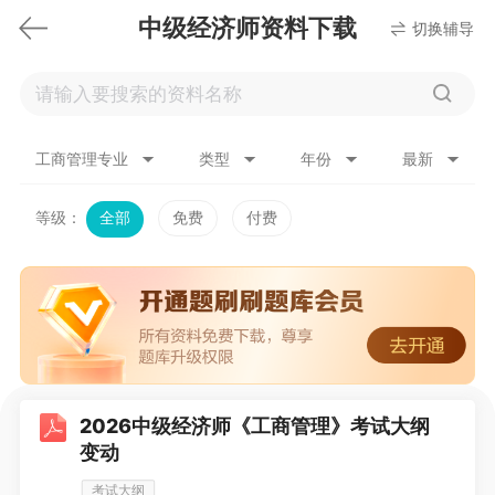
中级经济师资料下载
切换辅导
工商管理专业
类型
年份
最新
等级：
全部
免费
付费
2026中级经济师《工商管理》考试大纲
变动
考试大纲