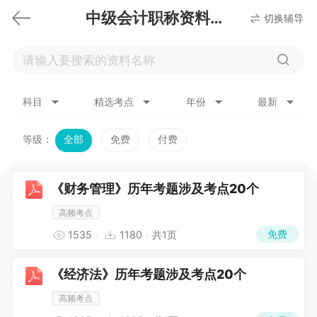
中级会计职称资料下载
切换辅导
科目
精选考点
年份
最新
等级：
全部
免费
付费
《财务管理》历年考题涉及考点20个
高频考点
免费
1535
1180
共1页
《经济法》历年考题涉及考点20个
高频考点