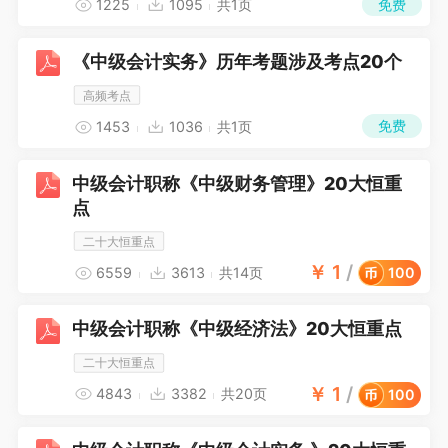
免费
1225
1095
共1页
《中级会计实务》历年考题涉及考点20个
高频考点
免费
1453
1036
共1页
中级会计职称《中级财务管理》20大恒重
点
二十大恒重点
￥
1
/
6559
3613
共14页
100
中级会计职称《中级经济法》20大恒重点
二十大恒重点
￥
1
/
4843
3382
共20页
100