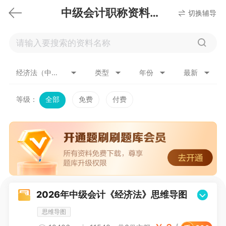
中级会计职称资料下载
切换辅导
经济法（中级）
类型
年份
最新
等级：
全部
免费
付费
2026年中级会计《经济法》思维导图
思维导图