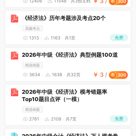
￥
3
/
12406
11548
共3份文档
300
《经济法》历年考题涉及考点20个
高频考点
免费
1313
1163
共1页
2026年中级《经济法》典型例题100道
精选例题
￥
3
/
3634
1638
共32页
300
2026年中级《经济法》模考错题率
Top10题目点评（一模）
精选例题
免费
2761
2109
共7页