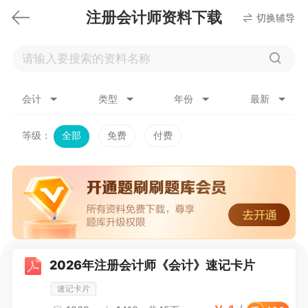
注册会计师资料下载
切换辅导
会计
类型
年份
最新
等级：
全部
免费
付费
2026年注册会计师《会计》速记卡片
速记卡片