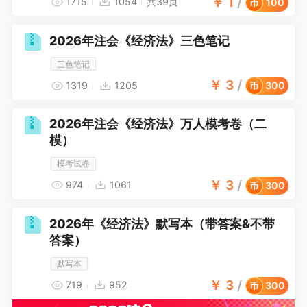
￥
1
/
1715
1054
共39页
100
2026年注会《经济法》三色笔记
三色笔记
￥
3
/
1319
1205
300
2026年注会《经济法》万人模考卷（二
模）
模考试卷
￥
3
/
974
1061
300
2026年《经济法》默写本（带答案&不带
答案）
默写本
￥
3
/
719
952
300