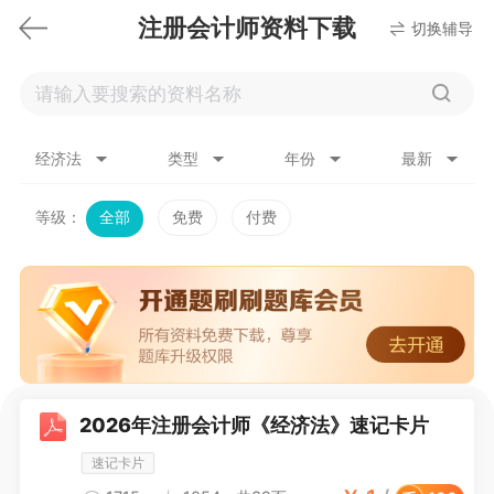
注册会计师资料下载
切换辅导
经济法
类型
年份
最新
等级：
全部
免费
付费
2026年注册会计师《经济法》速记卡片
速记卡片