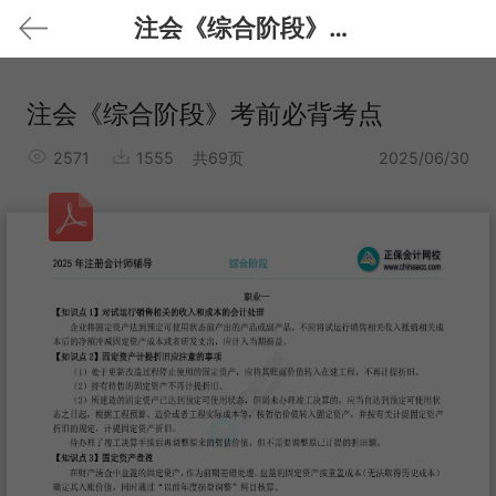
注会《综合阶段》考前必背考点
注会《综合阶段》考前必背考点
2571
1555
共69页
2025/06/30