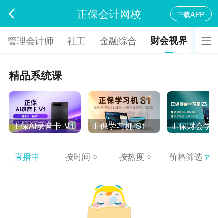
正保会计网校
下载APP
财会视界
管理会计师
社工
金融综合
精品系统课
正保AI录音卡-V1
正保学习机-S1
直播中
按时间
按热度
价格筛选