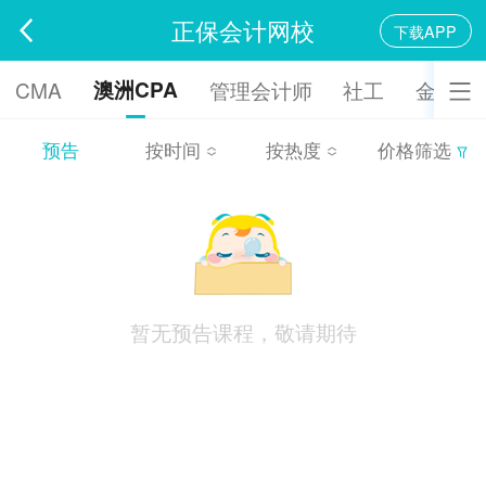
正保会计网校
下载APP
澳洲CPA
CMA
管理会计师
社工
金融综
预告
按时间
按热度
价格筛选
暂无预告课程，敬请期待