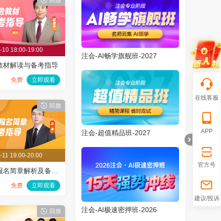
回放
-10 18:00-19:00
注会-AI畅学旗舰班-2027
会教材解读与备考指导
品
免费
立即观看
在线客服
回放
APP
注会-超值精品班-2027
-11 19:00-20:00
官方号
2026年注会报名简章解析及备考指导
免费
立即观看
折
建议/投诉
注会-AI极速密押班-2026
回放