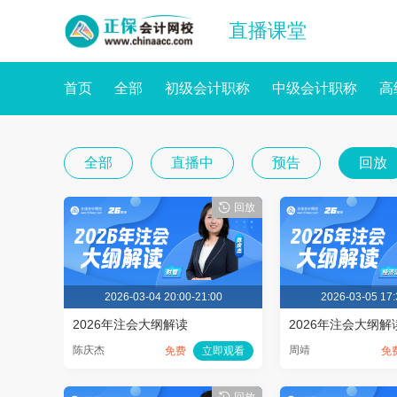
直播课堂
首页
全部
初级会计职称
中级会计职称
高
全部
直播中
预告
回放
回放
2026-03-04 20:00-21:00
2026-03-05 17:
2026年注会大纲解读
2026年注会大纲解
陈庆杰
周靖
免费
立即观看
免