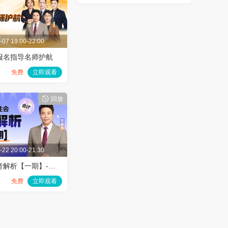
-07 19:00-22:00
：报名指导名师护航
免费
立即观看
叠
回放
-22 20:00-21:30
2026注会月考解析【一期】-会计
免费
立即观看