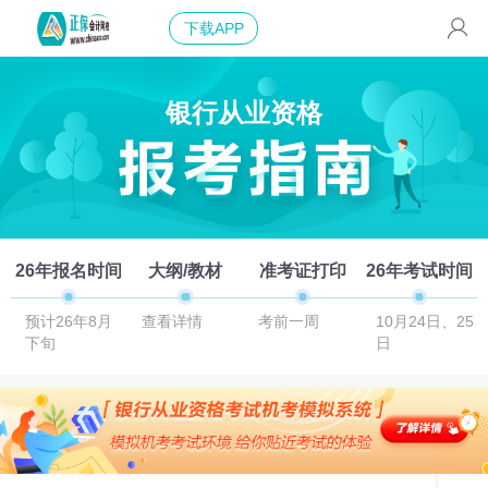
下载APP
银行从业资格
26年报名时间
大纲/教材
准考证打印
26年考试时间
预计26年8月
查看详情
考前一周
10月24日、25
下旬
日