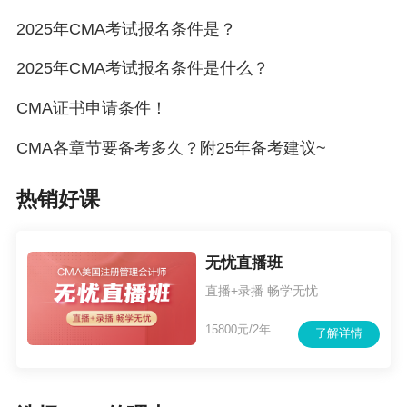
2025年CMA考试报名条件是？
2025年CMA考试报名条件是什么？
CMA证书申请条件！
CMA各章节要备考多久？附25年备考建议~
热销好课
无忧直播班
直播+录播 畅学无忧
15800元/2年
了解详情
综上比较可以发现，中级会计职称中的财务管理