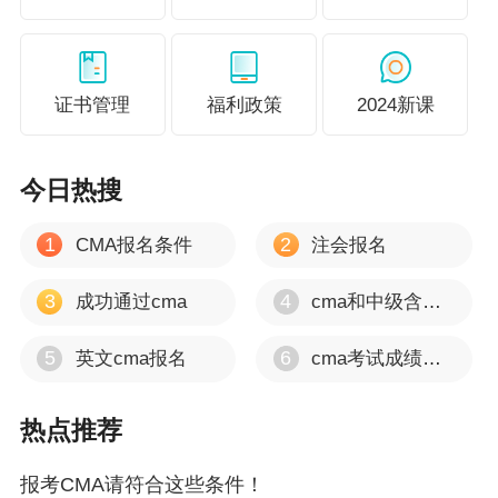
证书管理
福利政策
2024新课
今日热搜
1
2
CMA报名条件
注会报名
3
4
成功通过cma
cma和中级含金量
5
6
英文cma报名
cma考试成绩多久出
热点推荐
报考CMA请符合这些条件！