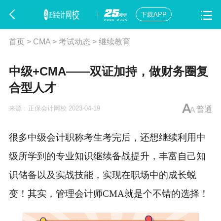
下载APP
首页
>
CMA
>
考试动态
>
继续教育
中级+CMA——双证加持，做财务圈复
合型人才
来源：
正保会计网校
2023-04-19
普通
很多中级会计职称考生考完后，还想继续利用中
级所学到的专业知识继续备战提升，丰富自己知
识储备以及实战技能，实现在职场中的成长蜕
变！其实，管理会计师CMA就是个不错的选择！