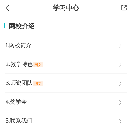
学习中心
网校介绍
1.网校简介
2.教学特色
图文
3.师资团队
图文
4.奖学金
5.联系我们