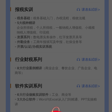
报税实训
课表&试听>
- 税务基础：
税务基础入门，办税流程，税收法规
- 5大税种精讲
企业所得税，个人所得税，一般纳税人增值税、小规模
纳税人增值税、印花税
- 发票系列：
数电票实务操作，红字发票开具等
- 外勤业务：
工商年报填写及申报，社保业务等
- 开票/认证/办税实训系统
行业财税系列
课表&试听>
- 8大行业案例精讲
（商业企业、餐饮企业、广告企业、电
商等）
软件实训系列
课表&试听>
- 6大行业做账实训软件：
工业、商业等
- 3大办公软件：
Word与Excel从入门到精通、PPT实操精
讲