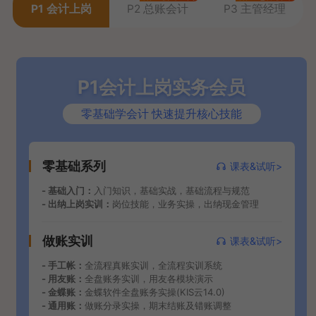
P1 会计上岗
P2 总账会计
P3 主管经理
P1会计上岗实务会员
零基础学会计 快速提升核心技能
零基础系列
课表&试听>
- 基础入门：
入门知识，基础实战，基础流程与规范
- 出纳上岗实训：
岗位技能，业务实操，出纳现金管理
做账实训
课表&试听>
- 手工帐：
全流程真账实训，全流程实训系统
- 用友账：
全盘账务实训，用友各模块演示
- 金蝶账：
金蝶软件全盘账务实操(KIS云14.0)
- 通用账：
做账分录实操，期末结账及错账调整