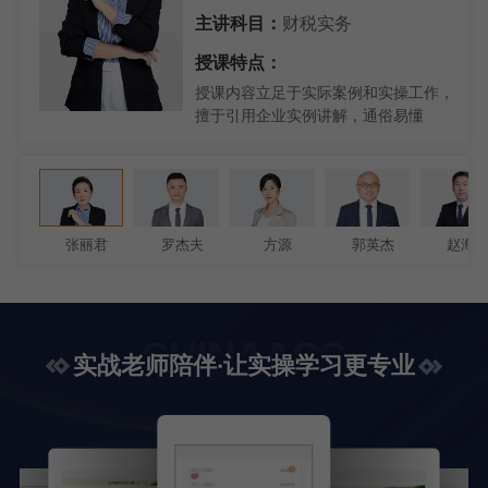
主讲科目：
财税实务
授课特点：
授课内容立足于实际案例和实操工作，
擅于引用企业实例讲解，通俗易懂
张丽君
罗杰夫
方源
郭英杰
赵海
实战老师陪伴·让实操学习更专业