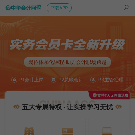
下载APP
岗位体系化课程·助力会计职场跨越
P1会计上岗
P2总账会计
P3主管经理
支持7天无理由退费
五大专属特权 · 让实操学习无忧