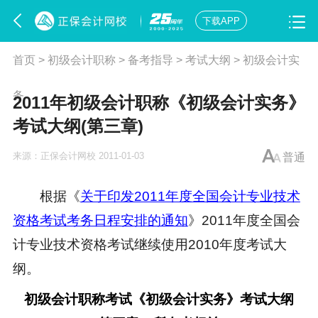
下载APP
首页
>
初级会计职称
>
备考指导
>
考试大纲
>
初级会计实
务
2011年初级会计职称《初级会计实务》
考试大纲(第三章)
来源：
正保会计网校
2011-01-03
普通
根据《
关于印发2011年度全国会计专业技术
资格考试考务日程安排的通知
》2011年度全国会
计专业技术资格考试继续使用2010年度考试大
纲。
初级会计职称
考试《
初级会计实务》考试大纲