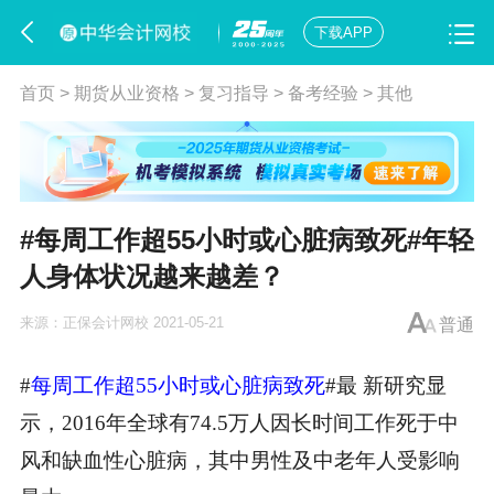
下载APP
首页
>
期货从业资格
>
复习指导
>
备考经验
>
其他
#每周工作超55小时或心脏病致死#年轻
人身体状况越来越差？
来源：
正保会计网校
2021-05-21
普通
#
每周工作超55小时或心脏病致死
#最 新研究显
示，2016年全球有74.5万人因长时间工作死于中
风和缺血性心脏病，其中男性及中老年人受影响