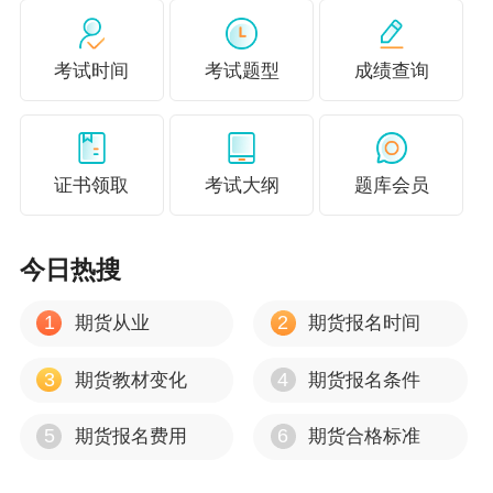
则，正向市场和反向市场，止损指令的运用，跨
期套利、跨品种套利和跨市套利的具体操作及损
考试时间
考试题型
成绩查询
益分析，牛市套利、熊市套利和蝶式套利的具体
操作及损益分析。
第六章【分值：20%左右】
证书领取
考试大纲
题库会员
本章考点较多，其中综合题主要涉及的考点有：
内涵价值和时间价值的计算，以及期权各种交易
今日热搜
策略的损益分析。
1
2
第七章【分值：5%左右】
期货从业
期货报名时间
综合题考点比较集中，主要考查外汇期货套期保
3
4
期货教材变化
期货报名条件
值的盈亏计算。
第八章【分值：10%左右】
5
6
期货报名费用
期货合格标准
常见考点有：利率期货的品种，代表性利率期货