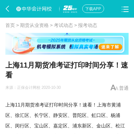
下载APP
首页
>
期货从业资格
>
考试动态
>
报考动态
上海11月期货准考证打印时间分享！速
看
来源：
正保会计网校
2020-10-30
普通
上海11月期货准考证打印时间分享！速看！上海市黄浦
区、徐汇区、长宁区、静安区、普陀区、虹口区、杨浦
区、闵行区、宝山区、嘉定区、浦东新区、金山区、松江