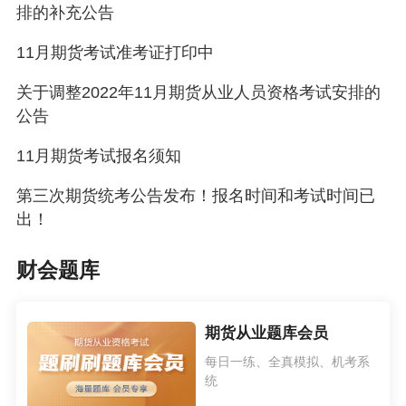
部门公布的内容为准！
排的补充公告
相关推荐：
11月期货考试准考证打印中
收藏！《期货基础知识》重难点精炼 硬核干货转留存
关于调整2022年11月期货从业人员资格考试安排的
公告
超实用！《期货基础知识》常用公式汇总 火速转存！
11月期货考试报名须知
第三次期货统考公告发布！报名时间和考试时间已
出！
财会题库
期货从业题库会员
每日一练、全真模拟、机考系
统