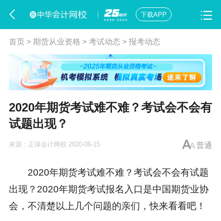
下载APP
首页
>
期货从业资格
>
考试动态
>
报考动态
2020年期货考试难不难？考试会不会有
试题出现？
来源：
正保会计网校
2020-06-15
普通
2020年
期货考试
难不难？考试会不会有试题
出现？2020年
期货考试报名
入口是中国期货业协
会，不清楚以上几个问题的亲们，快来看看吧！