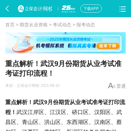
下载APP
首页
>
期货从业资格
>
考试动态
>
报考动态
重点解析！武汉9月份期货从业考试准
考证打印流程！
来源：
正保会计网校
2021-08-10
普通
重点解析！武汉9月份
期货从业考试
准考证打印流
程！
武汉江岸区、江汉区、硚口区、汉阳区、武
昌区、青山区、洪山区、东西湖区、汉南区、蔡