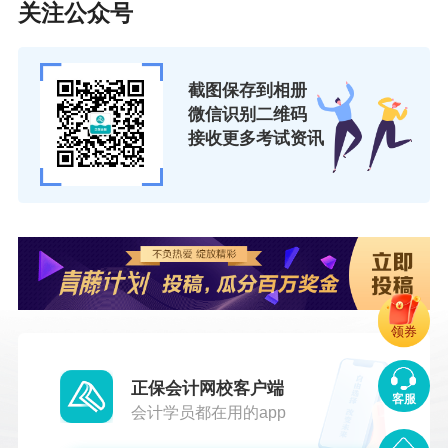
关注公众号
截图保存到相册
微信识别二维码
接收更多考试资讯
领券
更多推荐：
注意！2021年期货考试网上缴费要注意什么？支
正保会计网校客户端
客服
付失败怎么办？
会计学员都在用的app