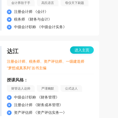
会计界段子手
高氏语言
母仪天下刷题
注册会计师 《会计》
税务师 《财务与会计》
中级会计职称 《中级会计实务》
达江
进入主页
注册会计师、税务师、资产评估师、一级建造师
“梦想成真系列”丛书主编
授课风格：
财管达人达帅
严谨幽默
公式达人
中级会计职称 《财务管理》
注册会计师 《财务成本管理》
资产评估师 《资产评估实务一》