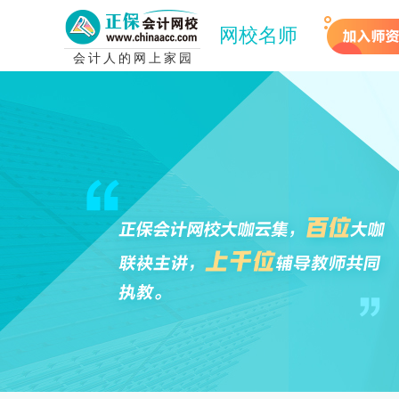
网校名师
会计人的网上家园
加入师资团队