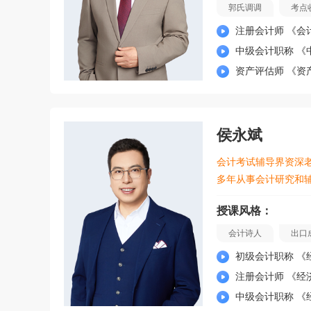
郭氏调调
考点
注册会计师 《会
中级会计职称 《
资产评估师 《资
侯永斌
会计考试辅导界资深
多年从事会计研究和
授课风格：
会计诗人
出口
初级会计职称 《
注册会计师 《经
中级会计职称 《