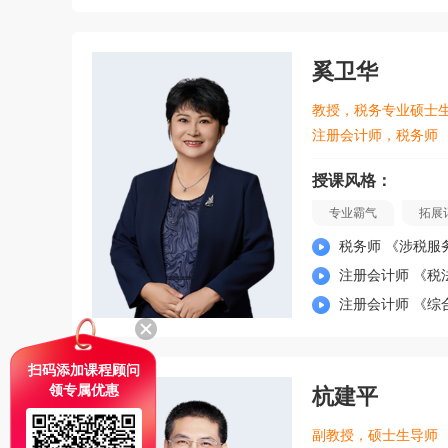
奚卫华
教授，税务专业硕士
注册会计师，税务师
授课风格：
专业霸气
拓展
税务师 《涉税服
注册会计师 《税
注册会计师 《综
扫码添加课程顾问
领专属优惠
杭建平
副教授，硕士生导师