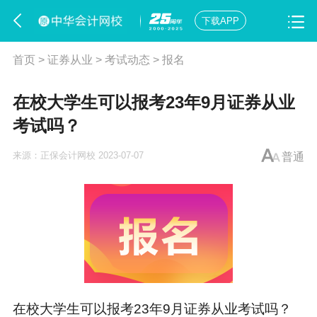
下载APP
首页
>
证券从业
>
考试动态
>
报名
在校大学生可以报考23年9月证券从业
考试吗？
来源：
正保会计网校
2023-07-07
普通
在校大学生可以报考23年9月
证券从业考试
吗？