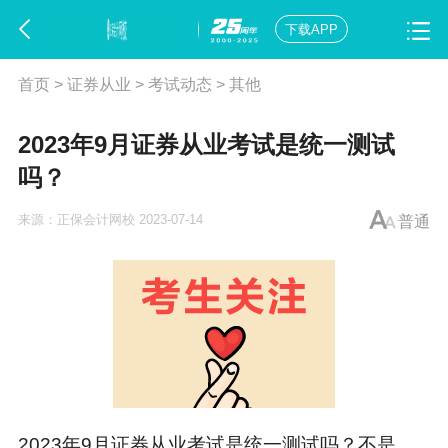
下载APP
首页
>
证券从业
>
考试动态
>
其他
2023年9月证券从业考试是统一测试
吗？
来源：
正保会计网校
2023-07-14
普通
2023年9月
证券从业考试
是统一测试吗？不是，