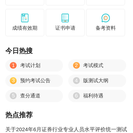
成绩有效期
证书申请
备考资料
今日热搜
1
2
考试计划
考试模式
3
4
预约考试公告
版测试大纲
5
6
查分通道
福利待遇
热点推荐
关于2024年6月证券行业专业人员水平评价统一测试