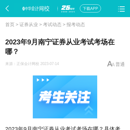
下载APP
首页
>
证券从业
>
考试动态
>
报考动态
2023年9月南宁证券从业考试考场在
哪？
来源：
正保会计网校
2023-07-14
普通
2023年9月南宁
证券从业考试
考场在哪？具体考