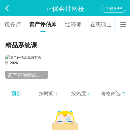
正保会计网校
下载APP
资产评估师
税务师
经济师
在职硕士
审
精品系统课
资产评估师高效实验班-2026
预告
按时间
按热度
价格筛选