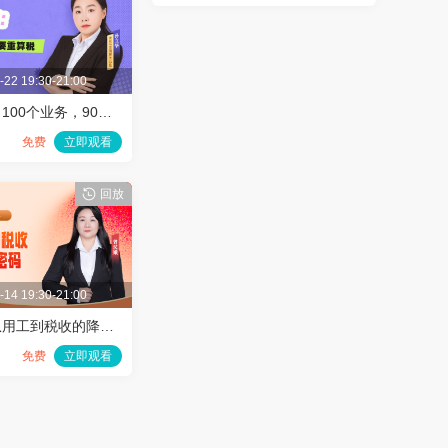
-22 19:30-21:00
新增值税法：100个业务，90个要重算税
免费
立即观看
叠
回放
-14 19:30-21:00
【公开课】从用工到税收的降本密码
免费
立即观看