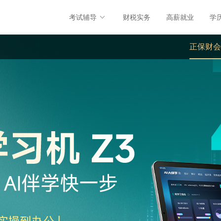
考试辅导
财税实务
高薪就业
学
正保财会