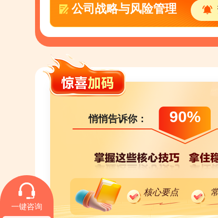
公司战略与风险管理
90%
悄悄告诉你：
核心要点
一键咨询