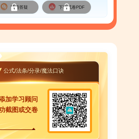
试题答疑
下载试卷PDF
公式/法条/分录/魔法口诀
添加学习顾问
功截图或交卷