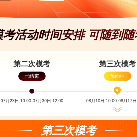
考大赛
考大赛
考大赛
模考活动时间安排 可随到随
考大赛
大赛
考大赛
第二次模考
第三次模考
考大赛
已结束
预约中
考大赛
考大赛
考大赛
07月23日 10:00-07月30日 12:00
08月10日 10:00-08月17日 
考大赛
大赛
第三次模考
考大赛