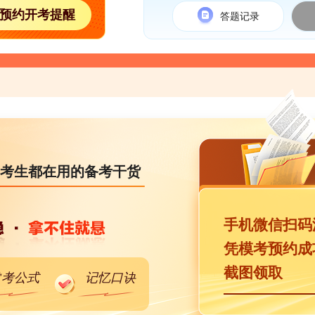
预约开考提醒
答题记录
考生都在用的备考干货
手机微信扫码
凭模考预约成
截图领取
常考公式
记忆口诀