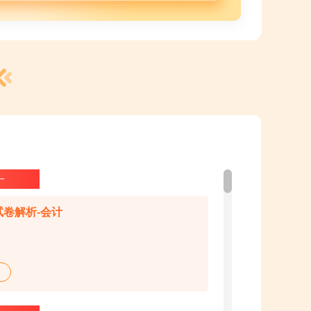
一
试卷解析-会计