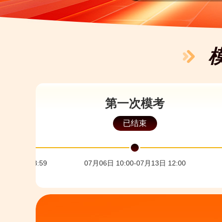
m83***566 刚刚参加了模
100***1XX 刚刚参加了模
m27***368 刚刚参加了模
m56***618 刚刚参加了模
zho***fan 刚刚参加了模考
m27***218 刚刚参加了模
次月考
第一次模考
m48***266 刚刚参加了模
束
已结束
m66***766 刚刚参加了模
m65***188 刚刚参加了模
m89***368 刚刚参加了模
05月18日 23:59
07月06日 10:00-07月13日 12:00
m10***188 刚刚参加了模
acc***488 刚刚参加了模考
m05***188 刚刚参加了模