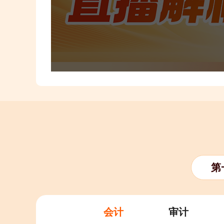
第
会计
审计