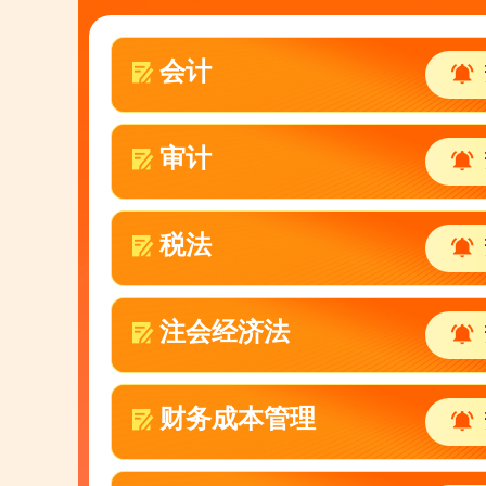
m52***288 刚刚参加了模
m99***788 刚刚参加了模
会计
m05***188 刚刚参加了模
m14***518 刚刚参加了模
审计
m59***866 刚刚参加了模
税法
注会经济法
财务成本管理