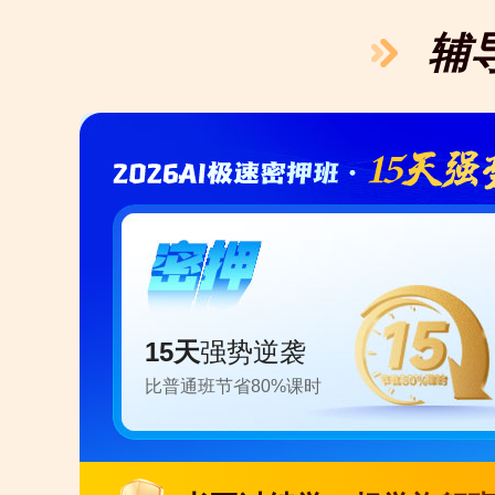
辅
15天
强势逆袭
比普通班节省80%课时