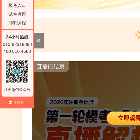
模考入口
试卷点评
冲刺课程
24小时热线
010-82318888
400 810 4588
直播已结束
注会微信公众号
TOP
立即观