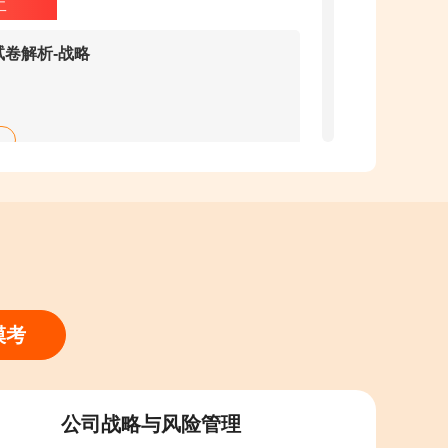
二
试卷解析-战略
试卷解析-审计
模考
四
公司战略与风险管理
试卷解析-税法