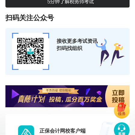
扫码关注公众号
接收更多考试资讯
扫码找组织
领券
正保会计网校客户端
客服