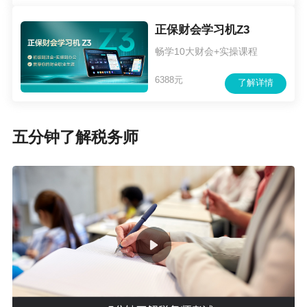
正保财会学习机Z3
畅学10大财会+实操课程
6388元
了解详情
五分钟了解税务师