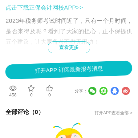
点击下载正保会计网校APP>>
2023年
税务师考试时间
近了，只有一个月时间，
是否来得及呢？看到了大家的担心，正小保提供
五个建议，让大家备考不做无用功！
查看更多
点击查看冲刺复习建议>>
打开APP 订阅最新报考消息
分享：
458
0
0
全部评论（
0
）
打开APP查看全部 >