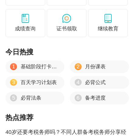
成绩查询
证书领取
继续教育
今日热搜
1
2
基础阶段打卡计划
月份课表
3
4
百天学习计划表
必背公式
5
6
必背法条
备考进度
热点推荐
40岁还要考税务师吗？不同人群备考税务师分享经