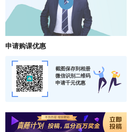
ACCA特许公认会计师公会公布的重要变革内
容，具体政策以官方公布为准，
详情可点击进入官
网查看>>
想了解ACCA的同学，可
扫码咨询
专业助教老师
申请购课优惠
截图保存到相册
微信识别二维码
申请千元优惠