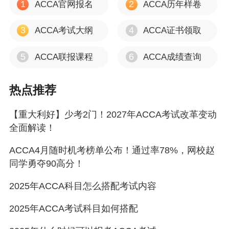
1
2
ACCA官网报名
ACCA历年样卷
3
4
ACCA考试大纲
ACCA证书领取
5
6
ACCA联报课程
ACCA成绩查询
热点推荐
【重大利好】少考2门！2027年ACCA考试改革变动
全面解读！
ACCA4月随时机考榜单公布！通过率78%，网校赵
同学勇夺90高分！
2025年ACCA科目怎么搭配考试内容
2025年ACCA考试科目如何搭配