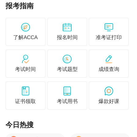
报考指南
了解ACCA
报名时间
准考证打印
考试时间
考试题型
成绩查询
再来认真分析
变革前后考试科目变化对比：
注：
下表蓝色底色为Exam，黄色底色为Essential
证书领取
考试用书
爆款好课
Employability Module EEM核心就业力模块【此
模块在新的资质路径下需要在对应阶段考试前，
中，后完成，属于必须完成的】
今日热搜