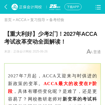
下载APP
首页
>
ACCA
>
复习指导
>
备考经验
【重大利好】少考2门！2027年ACCA
考试改革变动全面解读！
来源：
正保会计网校
2025-06-26
普通
2027年7月起，ACCA又迎来与时俱进的
新政策的变革。
ACCA最大的改变在P阶
段
，具体有哪些变化呢？是难了，还是更
容易了？网校教研老师对
新变革的考试科