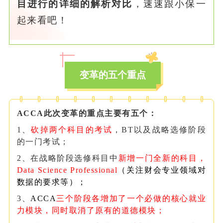
目进行的详细的解析对比
，速速跟小保一
起来看吧！
变革的五个重点
ACCA此次变革的重点主要有五个：
1、
砍掉两个科目的考试
，BT以及战略选修阶段
的一门考试；
2、在战略阶段选修科目中
新增一门全新的科目，
Data Science Professional
（关注财会专业领域对
数据的要求等）；
3、
ACCA
三个阶段各增加了一个必做的核心就业
力模块，同时取消了原有的道德模块；