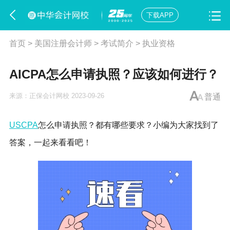
下载APP
首页
>
美国注册会计师
>
考试简介
>
执业资格
AICPA怎么申请执照？应该如何进行？
来源：
正保会计网校
2023-09-26
普通
USCPA
怎么申请执照？都有哪些要求？
小编为大家找到了
答案，一起来看看吧！