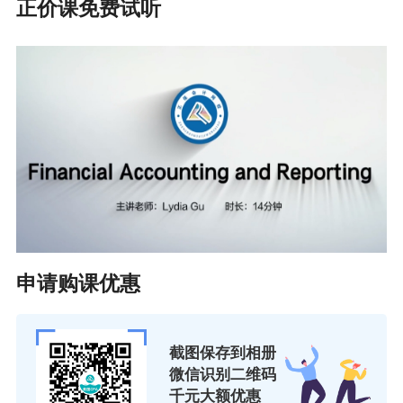
正价课免费试听
申请购课优惠
截图保存到相册
微信识别二维码
千元大额优惠