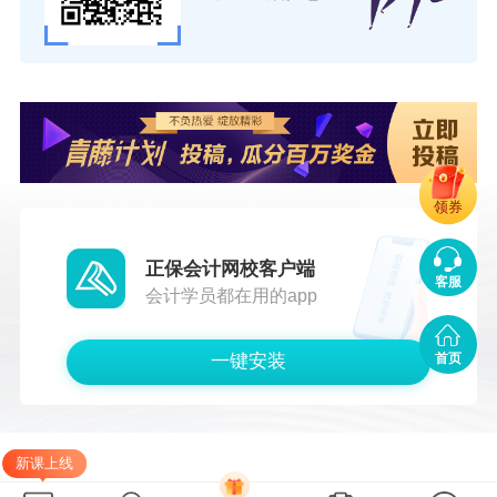
领券
正保会计网校客户端
客服
会计学员都在用的app
一键安装
首页
新课上线