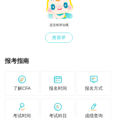
CFA二级考试时间：2024年5月22日-5月26日
8月CFA考试
还没有评论哦
考试级别：一级、二级、三级
抢首评
2024年8月
CFA考试时间
：
报考指南
CFA一级考试时间：2024年8月20日-8月26日
CFA二级考试时间：2024年8月27日-8月31日
CFA三级考试时间：2024年8月16日-8月19日
了解CFA
报名时间
报名方式
11月CFA考试
考试级别：一级、二级
考试时间
考试科目
成绩查询