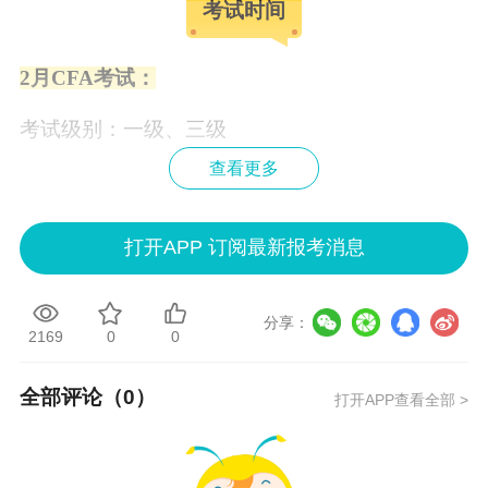
考试时间
2月CFA考试：
考试级别：一级、三级
查看更多
考试时间：
CFA一级考试
时间：2024年2月19日-2月25日
打开APP 订阅最新报考消息
CFA三级考试时间：2024年2月15日-2月18日
分享：
5月CFA考试
2169
0
0
考试级别：一级、二级
全部评论（
0
）
打开APP查看全部 >
考试时间：
CFA一级考试时间：2024年5月15日-5月21日