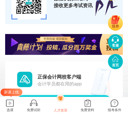
接收更多考试资讯
领券
客服
首页
正保会计网校客户端
会计学员都在用的app
新课上线
一键安装
选课
免费试听
免费资料
报考条件
人才政策