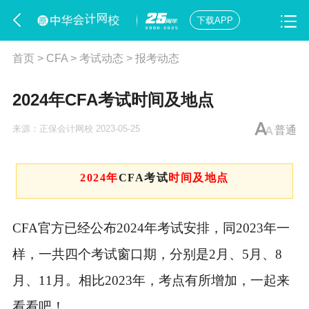
下载APP
首页
>
CFA
>
考试动态
>
报考动态
2024年CFA考试时间及地点
来源：
正保会计网校
2023-05-25
普通
2024年
CFA考试
时间及地点
CFA官方已经公布2024年考试安排，同2023年一
样，一共四个考试窗口期，分别是2月、5月、8
月、11月。相比2023年，考点有所增加，一起来
看看吧！