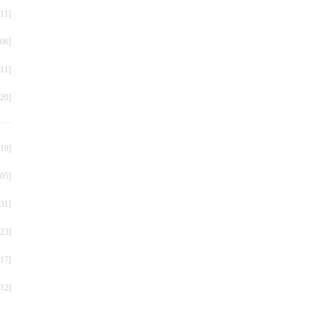
11]
06]
11]
叠
20]
19]
05]
31]
23]
17]
12]