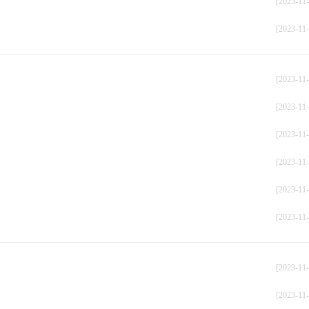
[2023-11-
[2023-11-
[2023-11-
[2023-11-
[2023-11-
[2023-11-
[2023-11-
[2023-11-
[2023-11-
[2023-11-