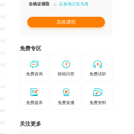
合格证领取
以各地公告为准
18]
15]
高效课程
14]
13]
免费专区
13]
13]
免费咨询
财税问答
免费试听
13]
07]
免费题库
免费直播
免费资料
06]
05]
关注更多