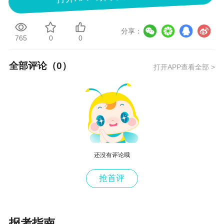
分享：
765
0
0
全部评论（
0
）
打开APP查看全部 >
还没有评论哦
抢首评
报考指南