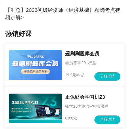
【汇总】2023初级经济师《经济基础》精选考点视
频讲解>
热销好课
题刷刷题库会员
会员尊享20+权益
19.9元/科起
了解详情
正保财会学习机Z3
畅学10大财会+实操课程
6388元
了解详情