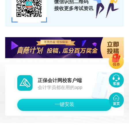
微信识别二维码
接收更多考试资讯
领券
正保会计网校客户端
客服
会计学员都在用的app
一键安装
首页