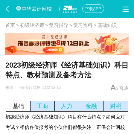
下载APP
首页
>
初级经济师
>
复习指导
>
复习资料
>
基础知识
2023初级经济师《经济基础知识》科目
特点、教材预测及备考方法
来源：
正保会计网校
2022-12-16
普通
基础
工商
人力
金融
财税
初级经济师《经济基础知识》科目有什么特点？如何应对
考试？相信各位报考的小伙伴们都很关注，正保会计网校