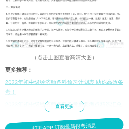
（点击上图查看高清大图）
更多推荐：
2023年初中级经济师各科预习计划表 助你高效备
考！
2023年初中级经济师各科备考重要考点精选汇总
查看更多
打开APP 订阅最新报考消息