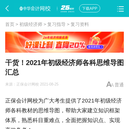
下载APP
首页
>
初级经济师
>
复习指导
>
复习资料
干货！2021年初级经济师各科思维导图
汇总
来源：
正保会计网校
2021-08-25
普通
正保会计网校为广大考生提供了2021年初级经济
师各科教材的思维导图，帮助大家建立知识框架
体系，熟悉科目重难点，全面把握知识点、实现