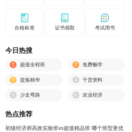
合格标准
证书领取
考试用书
今日热搜
1
2
超值全程班
免费畅学
3
4
提炼精华
干货资料
5
6
少走弯路
农业经济
热点推荐
初级经济师高效实验班vs超值精品班 哪个班型更优