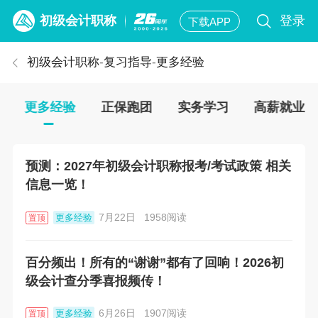
初级会计职称
登录
下载APP
初级会计职称
-
复习指导
-
更多经验
更多经验
正保跑团
实务学习
高薪就业
预测：2027年初级会计职称报考/考试政策 相关
信息一览！
7月22日
1958阅读
更多经验
置顶
百分频出！所有的“谢谢”都有了回响！2026初
级会计查分季喜报频传！
6月26日
1907阅读
更多经验
置顶