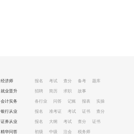
经济师
报名
考试
查分
备考
题库
就业晋升
招聘
简历
求职
故事
会计实务
各行业
问答
记账
报表
实操
银行从业
报名
准考证
考试
证书
查分
证券从业
报名
大纲
考试
查分
证书
精华问答
初级
中级
注会
税务师