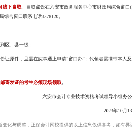
可线下自取
。自取点设在六安市政务服务中心市财政局综合窗口(
综合窗口联系电话3378120。
择到区、县一级；
身份证原件，且需在皖事通上申请“窗口办”；代领者需携带本人及
上邮寄发证的考生必须现场领取
。
六安市会计专业技术资格考试领导小组办公
2023年10月1
断变化与调整，正保会计网校提供的以上信息仅供参考，如有异