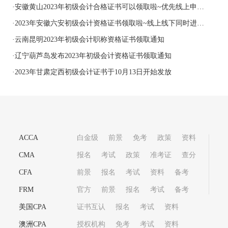
·
安徽黄山2023年初级会计合格证书可以领取啦~优先线上申请邮寄
·
2023年安徽六安初级会计资格证书领取啦~线上线下同时进行！
·
云南昆明2023年初级会计职称资格证书领取通知
·
​辽宁葫芦岛发布2023年初级会计资格证书领取通知
·
2023年甘肃定西初级会计证书于10月13日开始发放
ACCA
白金级
前景
免考
政策
资料
CMA
报名
考试
政策
准考证
查分
CFA
前景
报名
考试
资料
备考
FRM
官方
前景
报名
考试
备考
美国CPA
证书互认
报名
考试
资料
澳洲CPA
授权机构
免考
考试
资料