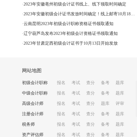
·
2023年安徽亳州初级会计证书线上、线下领取时间确定
·
2023年安徽初级会计证书发放时间确定！线上邮寄10月18日至11月30日
·
云南昆明2023年初级会计职称资格证书领取通知
·
​辽宁葫芦岛发布2023年初级会计资格证书领取通知
·
2023年甘肃定西初级会计证书于10月13日开始发放
网站地图
初级会计职称
报名
考试
查分
备考
题库
中级会计职称
报名
考试
查分
备考
题库
高级会计师
报名
考试
查分
题库
评审
注册会计师
报名
考试
查分
备考
题库
税务师
报名
考试
查分
备考
题库
资产评估师
报名
考试
查分
备考
题库