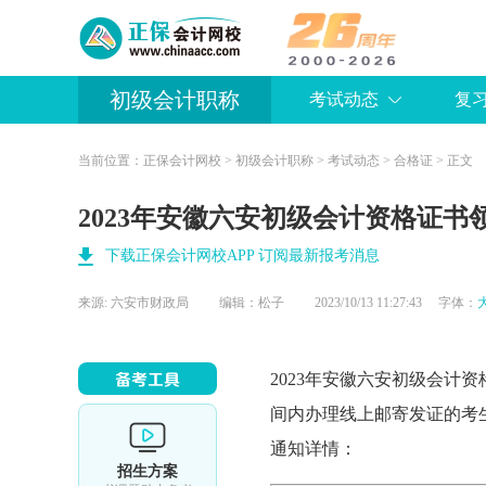
初级会计职称
考试动态
复
当前位置：
正保会计网校
>
初级会计职称
>
考试动态
>
合格证
> 正文
2023年安徽六安初级会计资格证书
下载正保会计网校APP 订阅最新报考消息
来源:
六安市财政局
编辑：松子
2023/10/13 11:27:43 字体：
2023年安徽六安
初级会计资
间内办理线上邮寄发证的考
通知详情：
招生方案