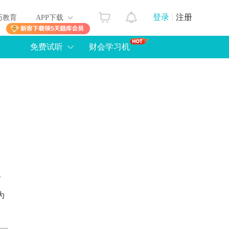
登录
注册
历教育
APP下载
免费试听
财会学习机
时
为