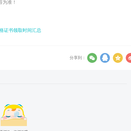
容为准！
合格证书领取时间汇总
分享到：