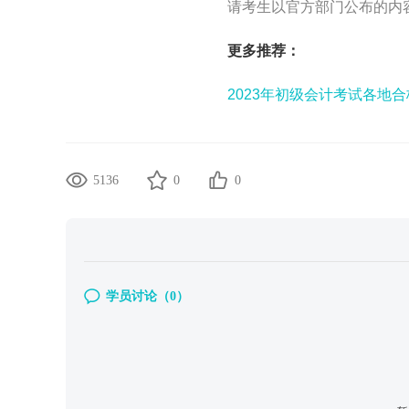
请考生以官方部门公布的内
更多推荐：
2023年初级会计考试各地
5136
0
0
学员讨论（
0
）