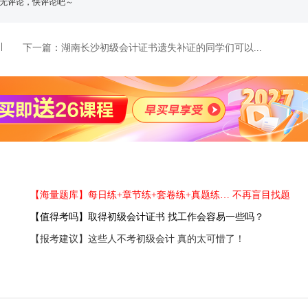
无评论，快评论吧～
下一篇：
湖南长沙初级会计证书遗失补证的同学们可以...
【海量题库】每日练+章节练+套卷练+真题练… 不再盲目找题
【值得考吗】取得初级会计证书 找工作会容易一些吗？
【报考建议】这些人不考初级会计 真的太可惜了！