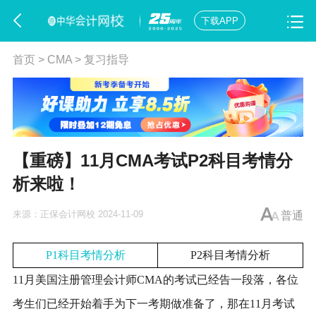
下载APP
首页
>
CMA
>
复习指导
【重磅】11月CMA考试P2科目考情分
析来啦！
来源：
正保会计网校
2024-11-09
普通
P1科目考情分析
P2科目考情分析
11月美国注册管理会计师CMA的考试已经告一段落，各位
考生们已经开始着手为下一考期做准备了，那在11月考试