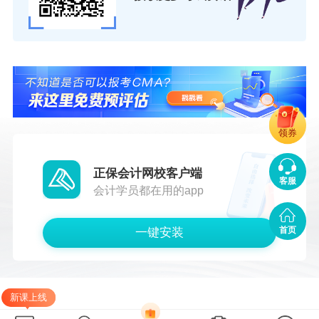
卡。大家也可以根据自己的训练情况找到适合自己的方
法。
最后，希望所有CMA的考生以及备考的小伙伴们能够顺利
通过考试，金榜题名！
领券
正保会计网校客户端
客服
会计学员都在用的app
首页
一键安装
新课上线