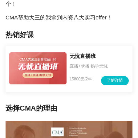
个！
CMA帮助大三的我拿到内资八大实习offer！
热销好课
无忧直播班
直播+录播 畅学无忧
15800元/2年
了解详情
选择CMA的理由