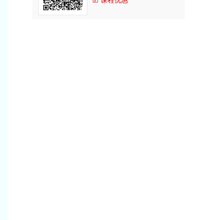
☑ 课程优惠
叠