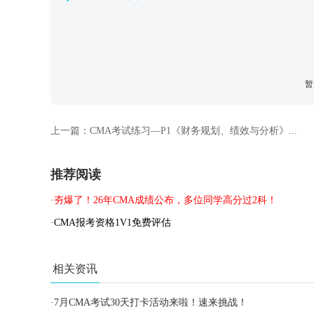
暂
上一篇：
CMA考试练习—P1《财务规划、绩效与分析》...
推荐阅读
·夯爆了！26年CMA成绩公布，多位同学高分过2科！
·CMA报考资格1V1免费评估
相关资讯
·
7月CMA考试30天打卡活动来啦！速来挑战！