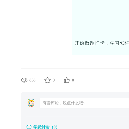
开始做题打卡，学习知
858
0
0
学员讨论（
0
）