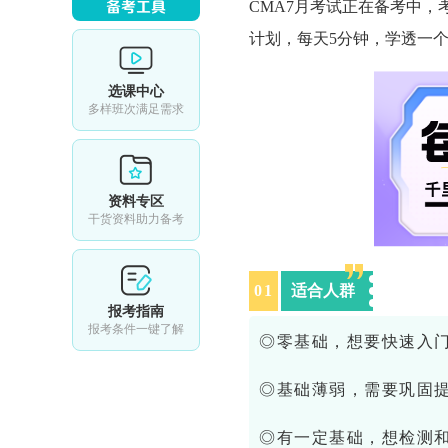
CMA7月考试正在备考中，考
计划，每天5分钟，学透一
选课中心
多样班次满足需求
资料专区
干货资料助力备考
0
1
适合人群
报考指南
报考条件一键了解
◎零基础，想要快速入
◎基础薄弱，需要巩固
◎有一定基础，想检测