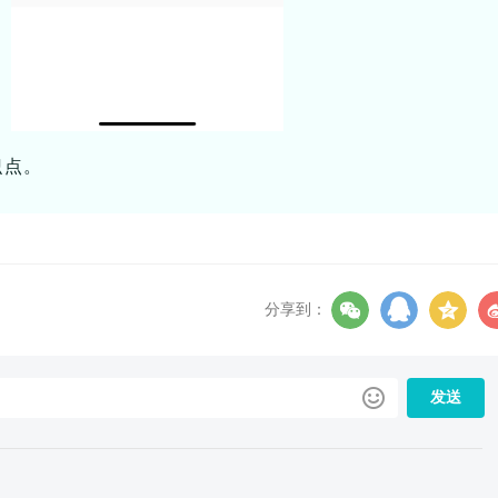
识点。
分享到：
发送