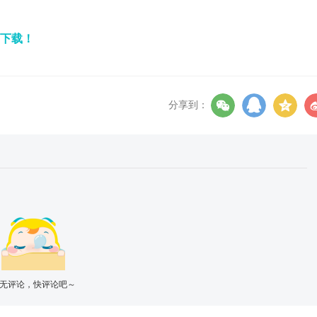
费下载！
分享到：
无评论，快评论吧～