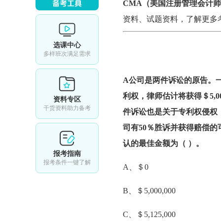
CMA（美国注册管理会计
资料、试题资料
，了解更多
选课中心
多样班次满足需求
A公司是两件诉讼的原告。
利权，律师估计将获得＄5,0
资料专区
干货资料助力备考
件诉讼也是关于专利权侵权
司有50％胜诉并获得赔偿的可能
认的最佳金额为（ ）。
报考指南
报考条件一键了解
A、＄0
B、＄5,000,000
C、＄5,125,000