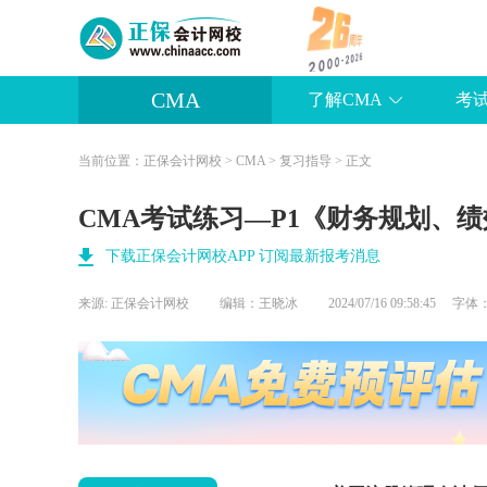
CMA
了解CMA
考
当前位置：
正保会计网校
>
CMA
>
复习指导
> 正文
CMA考试练习—P1《财务规划、绩
下载正保会计网校APP 订阅最新报考消息
来源:
正保会计网校
编辑：王晓冰
2024/07/16 09:58:45 字体
葛 瑞
主讲