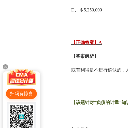
D、＄5,250,000
【正确答案】A
【答案解析】
或有利得是不进行确认的，
扫码有惊喜
【该题针对“负债的计量”知