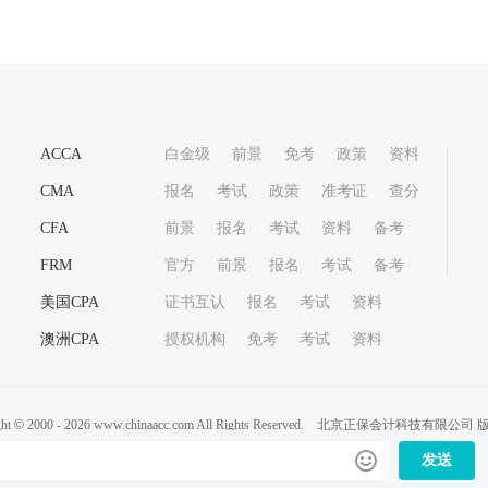
ACCA
白金级
前景
免考
政策
资料
CMA
报名
考试
政策
准考证
查分
CFA
前景
报名
考试
资料
备考
FRM
官方
前景
报名
考试
备考
美国CPA
证书互认
报名
考试
资料
澳洲CPA
授权机构
免考
考试
资料
ght
©
2000 -
2026
www.chinaacc.com All Rights Reserved.
北京正保会计科技有限公司 
20200959
京ICP备20012371号-7
出版物经营许可证
京公网安备 11010802044
发送