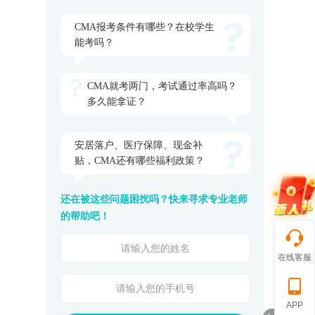
CMA报考条件有哪些？在校学生
能考吗？
CMA就考两门，考试通过率高吗？
多久能拿证？
安居落户、医疗保障、现金补
贴，CMA还有哪些福利政策？
还在被这些问题困扰吗？快来寻求专业老师
的帮助吧！
在线客服
APP