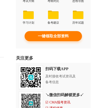
考试大纲
考纲对比
思维导图
学习计划
备考建议
历年试题
一键领取全部资料
关注更多
扫码下载APP
及时接收考试资讯及
备考信息
↘微信扫码解锁更多↙
☑ CMA报考资讯