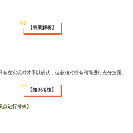
0
2
【答案解析】
只有在实现时才予以确认，但必须对或有利得进行充分披露。
0
3
【知识考核】
识点进行考核】