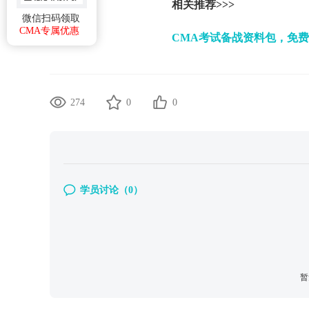
相关推荐>>>
微信扫码领取
CMA专属优惠
CMA考试备战资料包，免
274
0
0
学员讨论（
0
）
暂