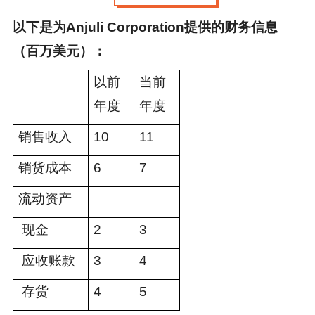
以下是为Anjuli Corporation提供的财务信息
（百万美元）：
以前
当前
年度
年度
销售收入
10
11
销货成本
6
7
流动资产
现金
2
3
应收账款
3
4
存货
4
5