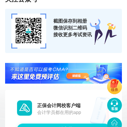
截图保存到相册
微信识别二维码
接收更多考试资讯
领券
正保会计网校客户端
客服
会计学员都在用的app