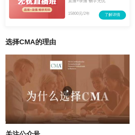
直播+录播 畅学无忧
15800元/2年
了解详情
选择CMA的理由
关注公众号