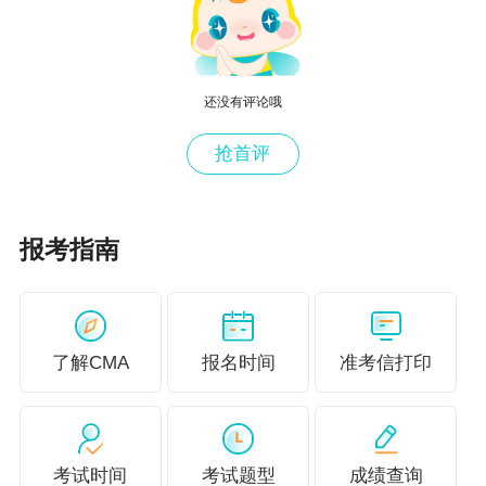
【答案解析】
【正确答
案】D
【答案解析】
还没有评论哦
存货周转天数计算为：
抢首评
存货周转天数＝365÷存货周转率
存货周转率＝销货成本（COGS）÷平均存货
报考指南
根据销货成本的逐年变化计算得出，销货成本增
长了16.7％，即（7 - 6）÷6 ＝ 16.7％
根据存货余额的逐年变化计算得出，存货增加了2
了解CMA
报名时间
准考信打印
5％，即（5－4）÷4 ＝ 25％
可以得出，存货周转率会下降，导致存货周转天
数增加。
考试时间
考试题型
成绩查询
应收账款的平均天数＝ 365÷应收账款周转率