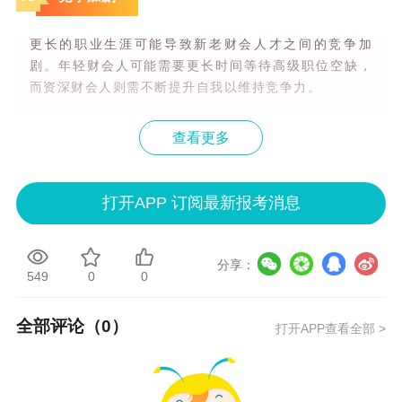
更长的职业生涯可能导致新老财会人才之间的竞争加
剧。年轻财会人可能需要更长时间等待高级职位空缺，
而资深财会人则需不断提升自我以维持竞争力。
查看更多
0
3
知识更新需求
打开APP 订阅最新报考消息
随着经济环境、法规政策及技术的不断变化，财会人员
需要不断学习最新的专业知识，如数字化财务、人工智
分享：
能在财务管理中的应用等，以应对职业生命周期内的挑
549
0
0
战。
全部评论（
0
）
打开APP查看全部 >
04
职业发展路径变化