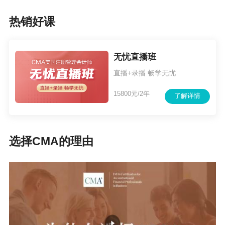
经验，可以帮助考生抓住重点，节约备考时间，少走弯
热销好课
路。现参加CMA辅导课程，赠送网校CPE继续教育，还有
一站式考务服务+全程伴学。
咨询在线客服>>>
无忧直播班
● 不知道报考管理会计师CMA流程是什么？网校为大家准
直播+录播 畅学无忧
备了管理会计师CMA报考指南。
15800元/2年
了解详情
点击查看CMA报考指南>>
选择CMA的理由