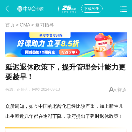
下载APP
首页
>
CMA
>
复习指导
延迟退休政策下，提升管理会计能力更
要趁早！
来源：
正保会计网校
2024-09-13
普通
众所周知，如今中国的老龄化已经比较严重，加上新生儿
出生率近几年都在逐渐下降，政府提出了延时退休政策！