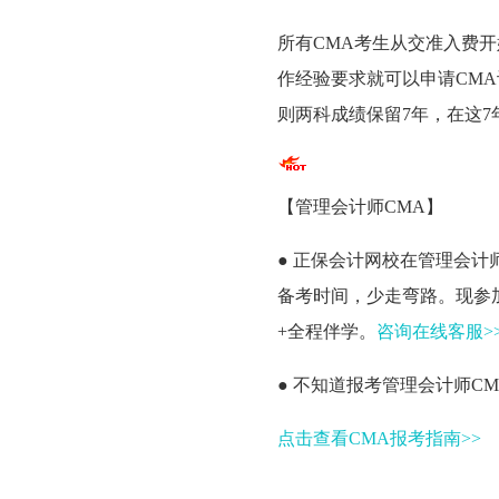
所有CMA考生从交准入费
作经验要求就可以申请CM
则两科成绩保留7年，在这
【管理会计师CMA】
● 正保会计网校在管理会
备考时间，少走弯路。现参
+全程伴学。
咨询在线客服>>
● 不知道报考管理会计师C
点击查看CMA报考指南>>