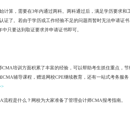
开始计算，需要在3年内通过两科。两科通过后，满足学历要求和
A认证了。若由于学历或工作经验不足的问题而暂时无法申请证书
7年中只要达到取证要求并申请证书即可。
计师CMA培训方面积累了丰富的经验，可以帮助考生抓住重点，节
加CMA辅导课程，赠送网校CPE继续教育，还有一站式考务服务
>
MA流程是什么？网校为大家准备了管理会计师CMA报考指南。