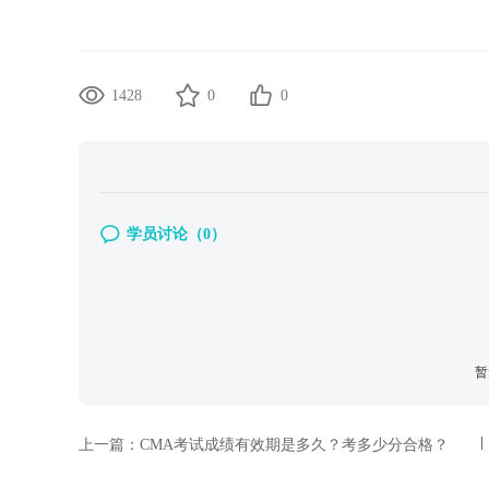
1428
0
0
学员讨论（
0
）
暂
上一篇：
CMA考试成绩有效期是多久？考多少分合格？