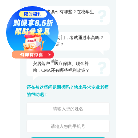
CMA报考条件有哪些？在校学生
能考吗？
、
CMA就考两门，考试通过率高吗？
多久能拿证？
安居落户、医疗保障、现金补
贴，CMA还有哪些福利政策？
关闭
还在被这些问题困扰吗？快来寻求专业老师
的帮助吧！