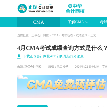
CMA
了解CMA
考
当前位置：
正保会计网校
>
CMA
>
考试动态
>
成绩查询
> 正文
4月CMA考试成绩查询方式是什么
下载正保会计网校APP 订阅最新报考消息
来源:
正保会计网校
编辑：吃口柚子
2024/04/22 10:03:46 
葛 瑞
主讲