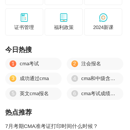
证书管理
福利政策
2024新课
今日热搜
1
2
cma考试
注会报名
3
4
成功通过cma
cma和中级含金量
5
6
英文cma报名
cma考试成绩多久出
热点推荐
7月考期CMA准考证打印时间什么时候？