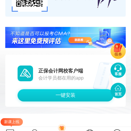
领券
正保会计网校客户端
客服
会计学员都在用的app
首页
一键安装
新课上线