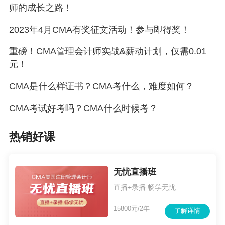
师的成长之路！
2023年4月CMA有奖征文活动！参与即得奖！
重磅！​CMA管理会计师实战&薪动计划，仅需0.01
元！
CMA是什么样证书？CMA考什么，难度如何？
CMA考试好考吗？CMA什么时候考？
热销好课
>
>
>
>
100MB超全干货资料包
无忧直播班
直播+录播 畅学无忧
15800元/2年
了解详情