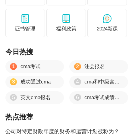
证书管理
福利政策
2024新课
今日热搜
1
2
cma考试
注会报名
3
4
成功通过cma
cma和中级含金量
5
6
英文cma报名
cma考试成绩多久出
热点推荐
公司对特定财政年度的财务和运营计划被称为？