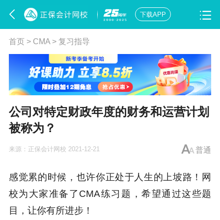
下载APP
首页
>
CMA
>
复习指导
公司对特定财政年度的财务和运营计划
被称为？
来源：
正保会计网校
2021-12-21
普通
感觉累的时候，也许你正处于人生的上坡路！网
校为大家准备了CMA练习题，希望通过这些题
目，让你有所进步！