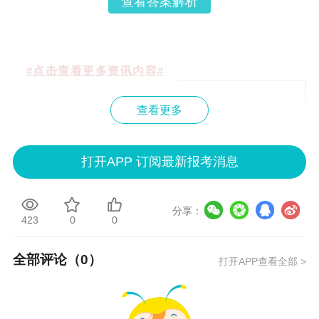
查看答案解析
#点击查看更多资讯内容#
查看更多
打开APP 订阅最新报考消息
分享：
更多资讯：
423
0
0
CMA是什么
CMA考试
CMA考试难度
全部评论（
0
）
打开APP查看全部 >
CMA报名
CMA报名时间
CMA报名条件
CMA培训
CMA培训机构
CMA培训费